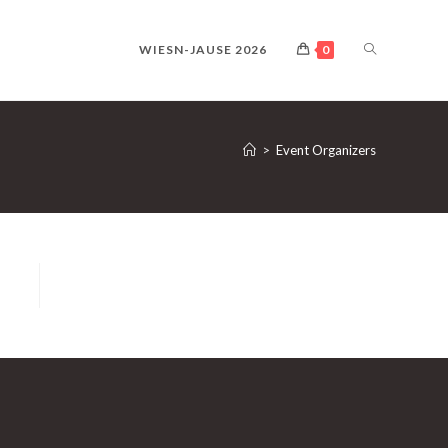
WEBSITE-
WIESN-JAUSE 2026
0
SUCHE
>
Event Organizers
UMSCHALTE