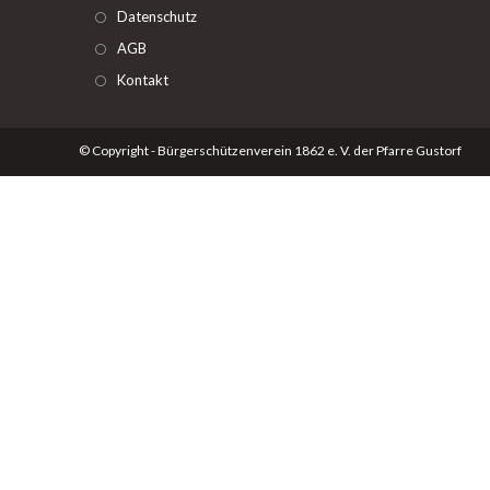
Datenschutz
AGB
Kontakt
© Copyright - Bürgerschützenverein 1862 e. V. der Pfarre Gustorf