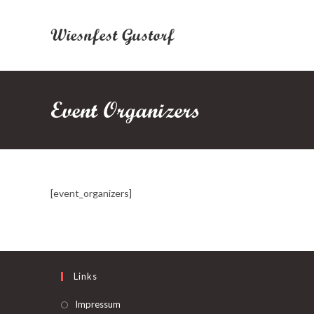
Zum
Inhalt
Wiesnfest Gustorf
springen
Event Organizers
[event_organizers]
Links
Impressum