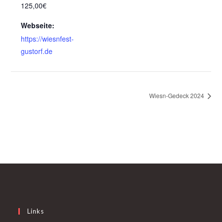
125,00€
Webseite:
https://wiesnfest-
gustorf.de
Wiesn-Gedeck 2024
Links