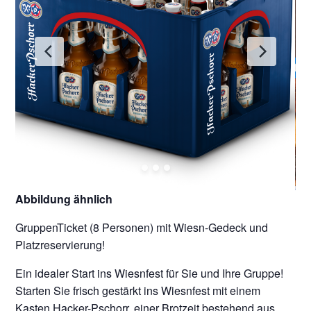
Abbildung ähnlich
GruppenTicket (8 Personen) mit Wiesn-Gedeck und
Platzreservierung!
Ein idealer Start ins Wiesnfest für Sie und Ihre Gruppe!
Starten Sie frisch gestärkt ins Wiesnfest mit einem
Kasten Hacker-Pschorr, einer Brotzeit bestehend aus