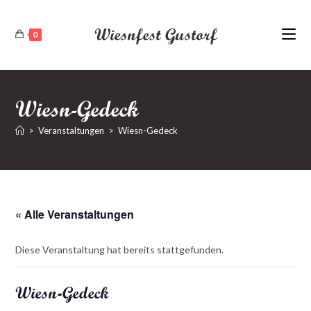
Zum
Inhalt
Wiesnfest Gustorf
0
springen
Wiesn-Gedeck
>
Veranstaltungen
>
Wiesn-Gedeck
« Alle Veranstaltungen
Diese Veranstaltung hat bereits stattgefunden.
Wiesn-Gedeck