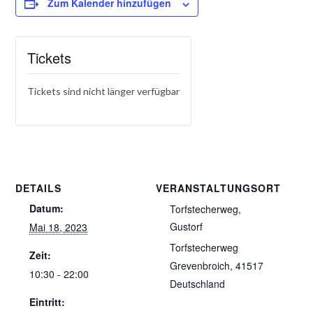
Zum Kalender hinzufügen
Tickets
Tickets sind nicht länger verfügbar
DETAILS
VERANSTALTUNGSORT
Datum:
Torfstecherweg,
Gustorf
Mai 18, 2023
Torfstecherweg
Zeit:
Grevenbroich
,
41517
10:30 - 22:00
Deutschland
Eintritt: